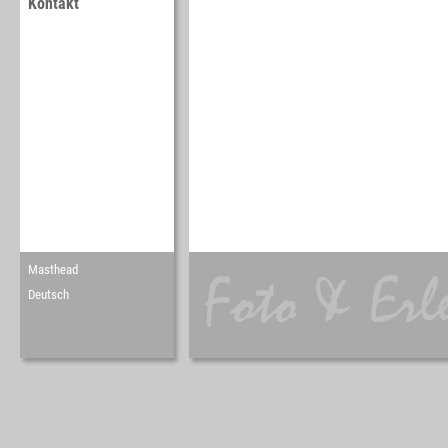
Kontakt
Masthead
Deutsch