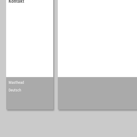
Kontakt
Masthead
Deutsch