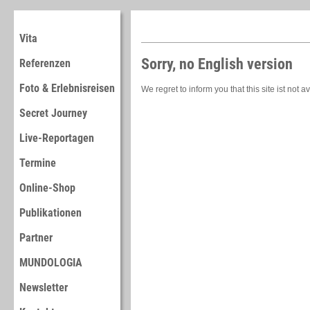
Vita
Sorry, no English version
Referenzen
Foto & Erlebnisreisen
We regret to inform you that this site ist not a
Secret Journey
Live-Reportagen
Termine
Online-Shop
Publikationen
Partner
MUNDOLOGIA
Newsletter