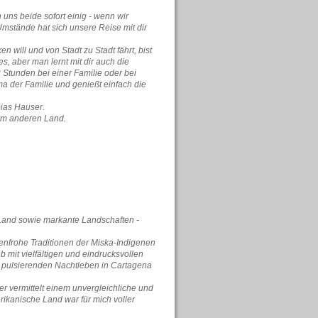
uns beide sofort einig - wenn wir
mstände hat sich unsere Reise mit dir
 will und von Stadt zu Stadt fährt, bist
s, aber man lernt mit dir auch die
 Stunden bei einer Familie oder bei
ma der Familie und genießt einfach die
bias Hauser.
inem anderen Land.
 Land sowie markante Landschaften -
enfrohe Traditionen der Miska-Indigenen
 mit vielfältigen und eindrucksvollen
m pulsierenden Nachtleben in Cartagena
er vermittelt einem unvergleichliche und
ikanische Land war für mich voller